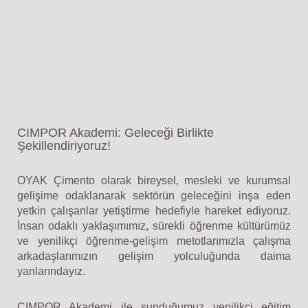
CIMPOR Akademi: Geleceği Birlikte
Şekillendiriyoruz!
OYAK Çimento olarak bireysel, mesleki ve kurumsal
gelişime odaklanarak sektörün geleceğini inşa eden
yetkin çalışanlar yetiştirme hedefiyle hareket ediyoruz.
İnsan odaklı yaklaşımımız, sürekli öğrenme kültürümüz
ve yenilikçi öğrenme-gelişim metotlarımızla çalışma
arkadaşlarımızın gelişim yolculuğunda daima
yanlarındayız.
CIMPOR Akademi ile sunduğumuz yenilikçi eğitim