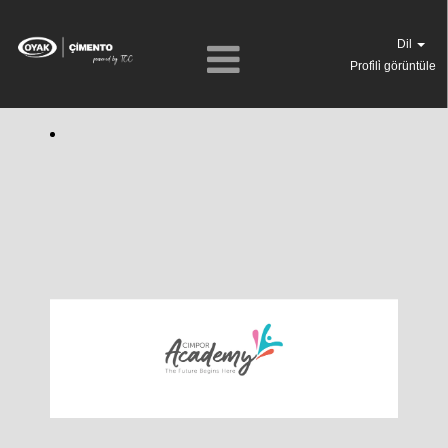
Dil
Profi̇li̇ görüntüle