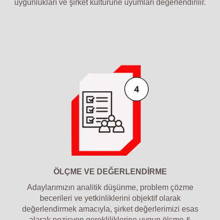
uygunlukları ve şirket kültürüne uyumları değerlendirilir.
ÖLÇME VE DEĞERLENDİRME
Adaylarımızın analitik düşünme, problem çözme
becerileri ve yetkinliklerini objektif olarak
değerlendirmek amacıyla, şirket değerlerimizi esas
alarak pozisyon gerekliliklerine uygun ölçme &