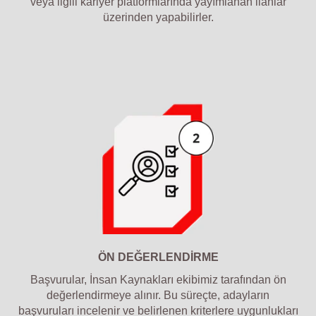
veya ilgili kariyer platformlarında yayımlanan ilanlar
üzerinden yapabilirler.
ÖN DEĞERLENDİRME
Başvurular, İnsan Kaynakları ekibimiz tarafından ön
değerlendirmeye alınır. Bu süreçte, adayların
başvuruları incelenir ve belirlenen kriterlere uygunlukları