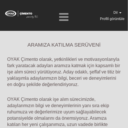
Dil
Profi̇li̇ görüntüle
ARAMIZA KATILMA SERÜVENİ
OYAK Çimento olarak, yetkinlikleri ve motivasyonlarıyla
fark yaratacak adayları aramıza katmak için kapsamlı bir
işe alım süreci yürütüyoruz. Aday odaklı, şeffaf ve titiz bir
yaklaşımla adaylarımızın bilgi, beceri ve deneyimlerini
en doğru şekilde değerlendiriyoruz.
OYAK Çimento olarak işe alım sürecimizde,
adaylarımızın bilgi ve deneyimlerinin yanı sıra ekip
ruhumuza ve değerlerimize uyum sağlayabilecek
potansiyelde olmalarını da önemsiyoruz. Aramıza
katılan her yeni çalışanımıza, uzun vadede birlikte